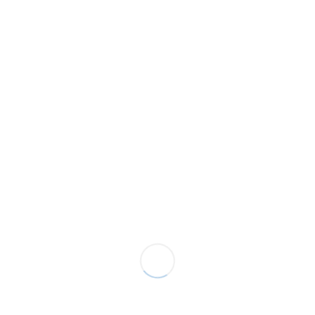
Massivholzbett Ebensee in Kernbuche - modern und
charmant
Erfahren Sie mehr